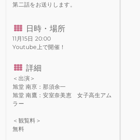
第二話をお送りします。
日時・場所
11月15日 20:00
Youtube上で開催！
詳細
＜出演＞
旭堂 南亰：那須余一
旭堂 南鷹：安室奈美恵 女子高生アム
ラー
＜観覧料＞
無料