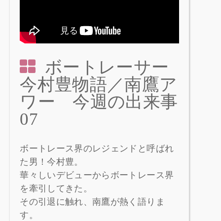
ボートレーサー
今村豊物語／南鷹ア
ワー 今週の出来事
07
ボートレース界のレジェンドと呼ばれ
た男！今村豊。
華々しいデビューからボートレース界
を牽引してきた。
その引退に触れ、南鷹が熱く語りま
す。